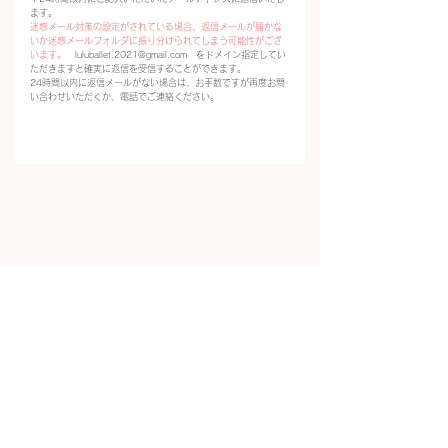
ます。
迷惑メール対策の設定がされている場合、返信メールが届かな
いか迷惑メールフォルダに振り分けられてしまう可能性がござ
います。
luluballet.2021@gmail.com
をドメイン指定してい
ただきますと確実に返信を受信することができます
。
​24時間以内に返信メールがない場合は、お手数ですが再度お問
い合わせいただくか、電話でご連絡ください。
Lulu Ballet Academy
contact information
luluballet.2021@gmail.com